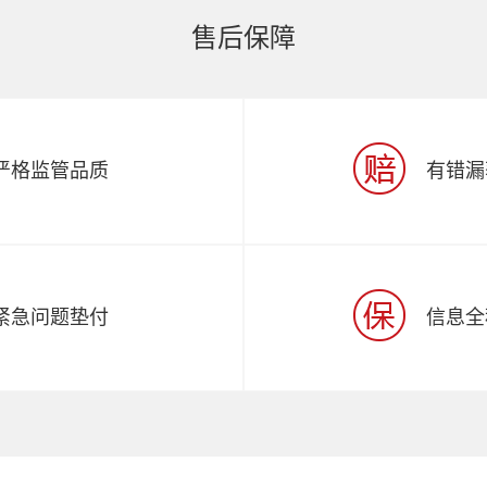
售后保障
严格监管品质
有错漏
紧急问题垫付
信息全