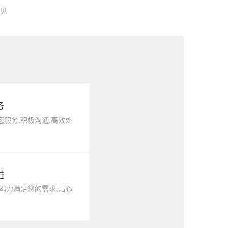
见
务
服务,积极沟通,高效处
进
竭力满足您的需求,贴心