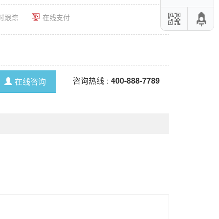
时跟踪
在线支付
咨询热线
400-888-7789
:
在线咨询